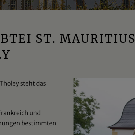
BTEI ST. MAURITIU
EY
Tholey steht das
Frankreich und
gnungen bestimmten