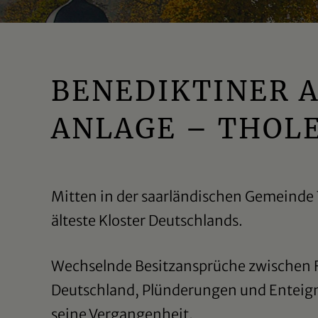
BENEDIKTINER A
ANLAGE – THOL
Mitten in der saarländischen Gemeinde 
älteste Kloster Deutschlands.
Wechselnde Besitzansprüche zwischen 
Deutschland, Plünderungen und Entei
seine Vergangenheit.