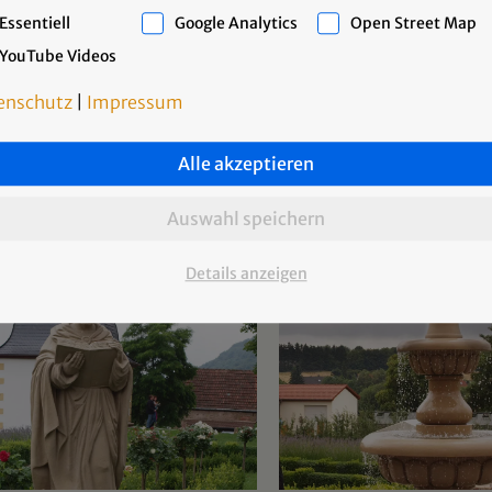
Essentiell
Google Analytics
Open Street Map
YouTube Videos
enschutz
|
Impressum
Alle akzeptieren
Auswahl speichern
Details anzeigen