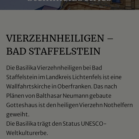
VIERZEHN­HEILIGEN –
BAD STAFFELSTEIN
Die Basilika Vierzehnheiligen bei Bad
Staffelstein im Landkreis Lichtenfels ist eine
Wallfahrtskirche in Oberfranken. Das nach
Plänen von Balthasar Neumann gebaute
Gotteshaus ist den heiligen Vierzehn Nothelfern
geweiht.
Die Basilika trägt den Status UNESCO-
Weltkulturerbe.